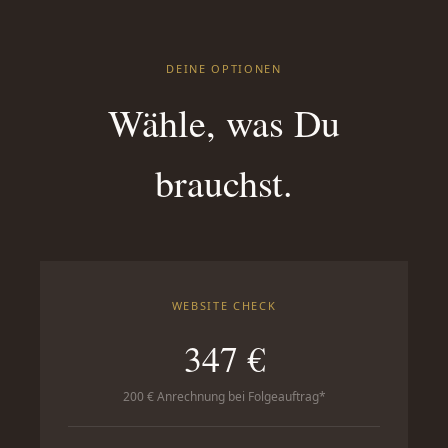
DEINE OPTIONEN
Wähle, was Du
brauchst.
WEBSITE CHECK
347 €
200 € Anrechnung bei Folgeauftrag*