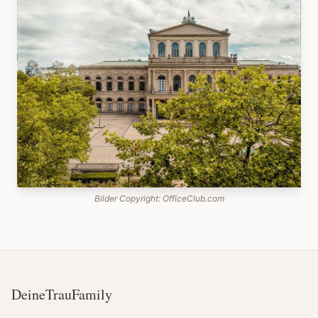
Bilder Copyright: OfficeClub.com
DeineTrauFamily