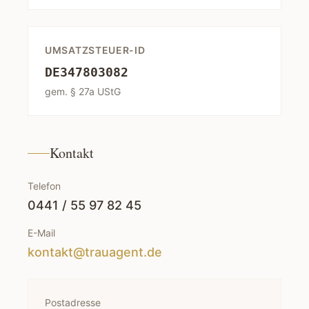
UMSATZSTEUER-ID
DE347803082
gem. § 27a UStG
Kontakt
Telefon
0441 / 55 97 82 45
E-Mail
kontakt@trauagent.de
Postadresse